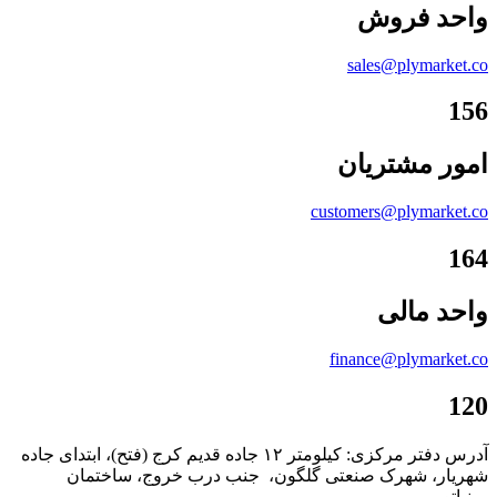
واحد فروش
sales@plymarket.co
156
امور مشتریان
customers@plymarket.co
164
واحد مالی
finance@plymarket.co
120
آدرس دفتر مرکزی: کیلومتر ۱۲ جاده قدیم کرج (فتح)، ابتدای جاده
شهریار، شهرک صنعتی گلگون، جنب درب خروج، ساختمان
مینیاتور