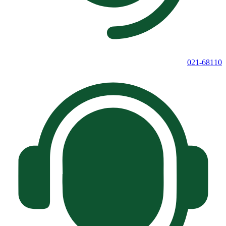
021-68110