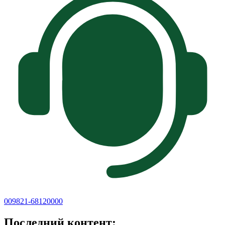
009821-68120000
Последний контент: