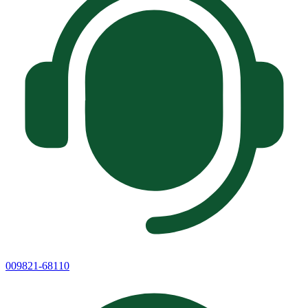
009821-68110