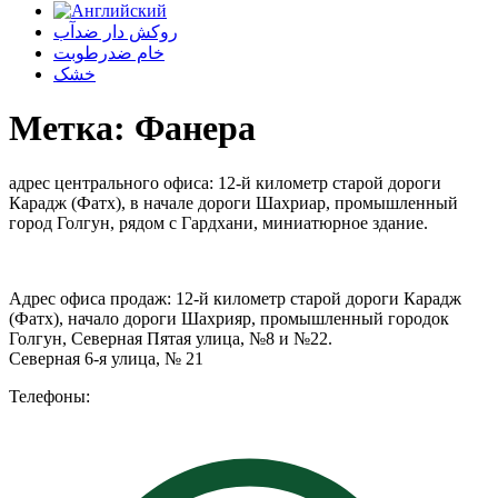
روکش دار ضدآب
خام ضدرطوبت
خشک
Метка:
Фанера
адрес центрального офиса: 12-й километр старой дороги
Карадж (Фатх), в начале дороги Шахриар, промышленный
город Голгун, рядом с Гардхани, миниатюрное здание.
Адрес офиса продаж: 12-й километр старой дороги Карадж
(Фатх), начало дороги Шахрияр, промышленный городок
Голгун, Северная Пятая улица, №8 и №22.
Северная 6-я улица, № 21
Телефоны: